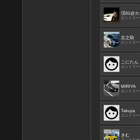
渓81@
エントリーN
左之助
エントリーN
こにたん
エントリーN
MIRIYA
エントリーN
Takuya
エントリーN
きむ
エントリーN