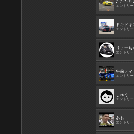
たたたた
エントリーN
ドキドキ
エントリーN
りょーち
エントリーN
午前ティ
エントリーN
しゅう
エントリーN
あも
エントリーN