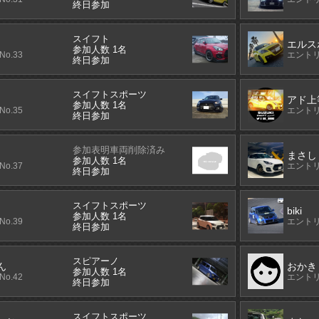
終日参加
スイフト
エルス
参加人数 1名
o.33
エントリ
終日参加
スイフトスポーツ
アド上
参加人数 1名
o.35
エントリ
終日参加
参加表明車両削除済み
まさし
参加人数 1名
o.37
エントリ
終日参加
スイフトスポーツ
biki
参加人数 1名
o.39
エントリ
終日参加
スピアーノ
ん
おかき
参加人数 1名
o.42
エントリ
終日参加
スイフトスポーツ