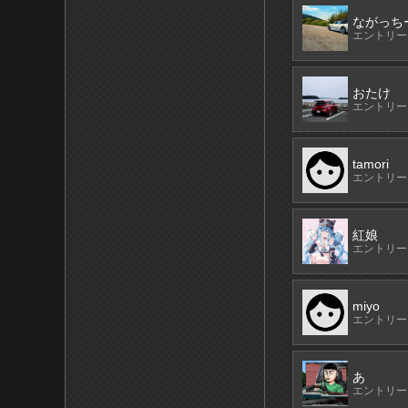
ながっち
エントリーN
おたけ
エントリーN
tamori
エントリーN
紅娘
エントリーN
miyo
エントリーN
あ
エントリーN