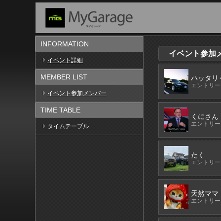
INFORMATION
イベント参加メン
イベント詳細
MEMBER LIST
ハッタリ
エントリーN
イベント参加メンバー
TIME TABLE
くにさん
エントリーN
タイムテーブル
たく
エントリーN
天然ママ
エントリーN