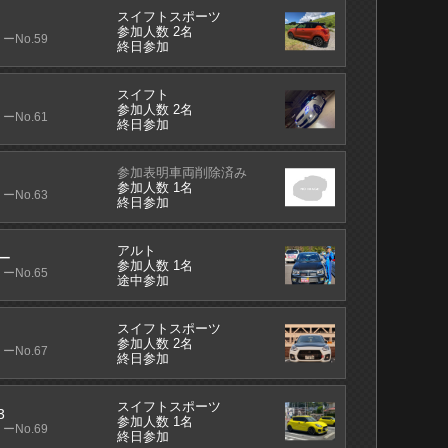
スイフトスポーツ
参加人数 2名
ーNo.59
終日参加
スイフト
参加人数 2名
ーNo.61
終日参加
参加表明車両削除済み
参加人数 1名
ーNo.63
終日参加
アルト
ー
参加人数 1名
ーNo.65
途中参加
スイフトスポーツ
参加人数 2名
ーNo.67
終日参加
スイフトスポーツ
3
参加人数 1名
ーNo.69
終日参加