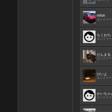
HINA
エントリーN
ちくわ🦆
エントリーN
だんまる
エントリーN
けいよ
エントリーN
かいちゃ
エントリーN