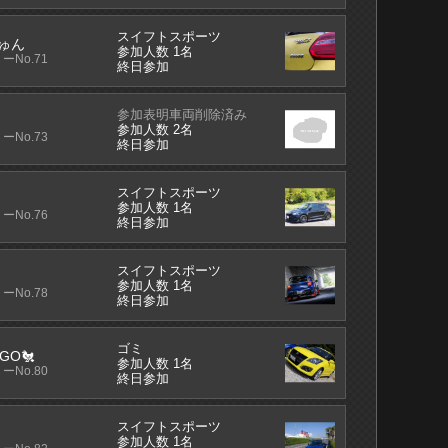
スイフトスポーツ
ゅん
参加人数 1名
ーNo.71
終日参加
参加表明車両削除済み
参加人数 2名
ーNo.73
終日参加
スイフトスポーツ
参加人数 1名
ーNo.76
終日参加
スイフトスポーツ
参加人数 1名
ーNo.78
終日参加
ゴミ
GO🐔
参加人数 1名
ーNo.80
終日参加
スイフトスポーツ
参加人数 1名