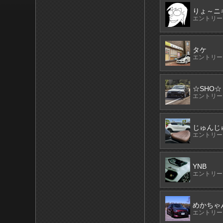
りょ～ニ
エントリーN
タケ
エントリーN
☆SHO☆
エントリーN
じゅんじ
エントリーN
YNB
エントリーN
めかちゃ
エントリーN