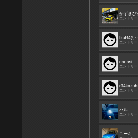
かずきぴ
エントリーN
IkuR4(
エントリーN
nanasi
エントリーN
r34kazuh
エントリーN
ハル
エントリーN
ユーキ