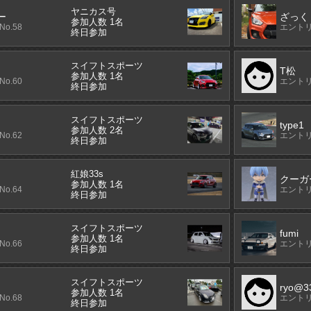
ヤニカス号
ー
ざっく
参加人数 1名
o.58
エントリ
終日参加
スイフトスポーツ
T松
参加人数 1名
o.60
エントリ
終日参加
スイフトスポーツ
type1
参加人数 2名
o.62
エントリ
終日参加
紅娘33s
クーガ
参加人数 1名
o.64
エントリ
終日参加
スイフトスポーツ
fumi
参加人数 1名
o.66
エントリ
終日参加
スイフトスポーツ
ryo@3
参加人数 1名
o.68
エントリ
終日参加