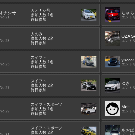
カオナシ号
カオナシ号
ちゃち
参加人数 1名
o.21
エントリ
終日参加
人のみ
OZA S
参加人数 2名
o.23
エントリ
終日参加
スイフト
yazzzz
参加人数 1名
o.25
エントリ
終日参加
スイフト
ゆき
参加人数 2名
o.27
エントリ
終日参加
スイフトスポーツ
Melt
参加人数 1名
o.29
エントリ
終日参加
スイフトスポーツ
あおば
参加人数 2名
o.31
エントリ