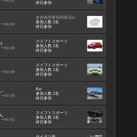
ーNo.82
終日参加
参加表明車両削除済み
参加人数 2名
ーNo.84
終日参加
スイフトスポーツ
イ
参加人数 2名
ーNo.86
終日参加
スイフトスポーツ
参加人数 1名
ーNo.88
終日参加
Kei
い
参加人数 2名
ーNo.90
終日参加
スイフトスポーツ
ん
参加人数 2名
ーNo.92
終日参加
サイタツ号