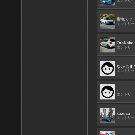
エントリーN
響鬼りこ
エントリーN
OraKaito
エントリーN
なかじま
エントリーN
-
エントリーN
kazusa
エントリーN