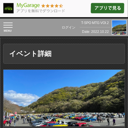
T-SPO MTG VOl.2
toggle
ログイン
navigation
Date: 2022.10.22
イベント詳細