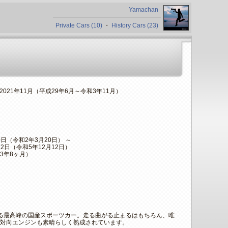
Yamachan
Private Cars (10)
・
History Cars (23)
～2021年11月（平成29年6月～令和3年11月）
20日（令和2年3月20日） ～
月12日（令和5年12月12日）
3年8ヶ月）
る最高峰の国産スポーツカー。走る曲がる止まるはもちろん、唯
平対向エンジンも素晴らしく熟成されています。