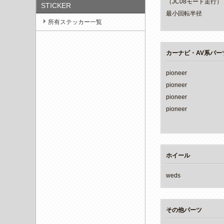
（JC08モード走行）
STICKER
最小回転半径
所有ステッカー一覧
カーナビ・AV系パー
pioneer
pioneer
pioneer
pioneer
ホイール
weds
その他パーツ