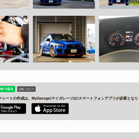
URLコピー
クシートの作成は、MyGarage(マイガレージ)のスマートフォンアプリが必要とな