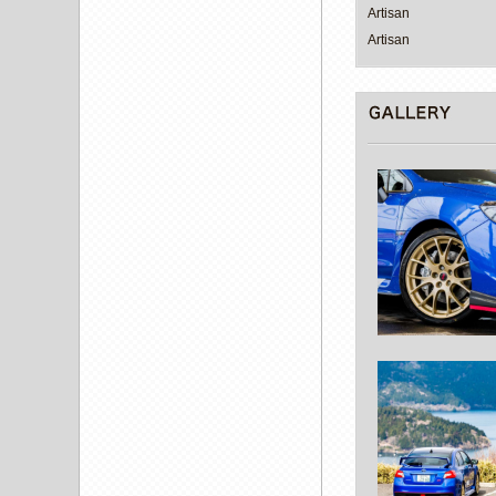
Artisan
Artisan