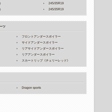
）
245/35R19
）
245/35R19
ーツ
フロントアンダースポイラー
サイドアンダースポイラー
リアサイドアンダースポイラー
リアアンダースポイラー
スカートリップ《チェリーレッド》
Dragon sports