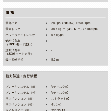
最高出力
280 ps（206 kw）/ 6500 rpm
最大トルク
38.7 kg･m（380 N･m）/ 5100 rpm
パワーウェイトレシオ
5.6 kg/ps
燃料消費率
-
（10/15モード走行）
燃料消費率
-
（JC08モード走行）
最小回転半径
5.2 m
ブレーキシステム（前）
Vディスク式
ブレーキシステム（後）
Vディスク式
サスペンション（前）
ストラット式
サスペンション（後）
4リンク
タイヤサイズ（前）
235/35r19