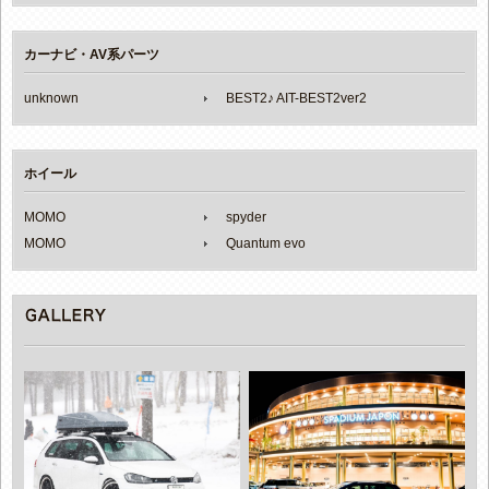
カーナビ・AV系パーツ
unknown
BEST2♪ AIT-BEST2ver2
ホイール
MOMO
spyder
MOMO
Quantum evo