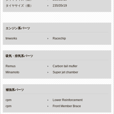
タイヤサイズ（後）
235/35r19
エンジン系パーツ
tmworks
Racechip
吸気・排気系パーツ
Remus
Carbon tail mufler
Minamoto
Super jet chamber
補強系パーツ
cpm
Lower Reinforcement
cpm
Front Member Brace