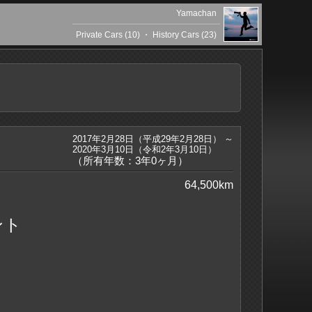
Yamachan
Private Cars (10)
・
History Cars (23)
2017年2月28日（平成29年2月28日） ～
2020年3月10日（令和2年3月10日）
（所有年数：3年0ヶ月）
64,500km
ント