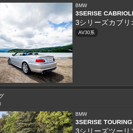
BMW
3SERISE CABRIOL
3シリーズカブリ
AV30系
グ
)
BMW
3SERISE TOURING
3シリーズツーリ