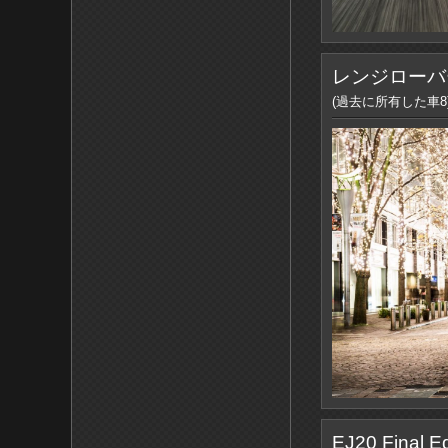
レンジローバ
(過去に所有した車8
EJ20 Final Ed