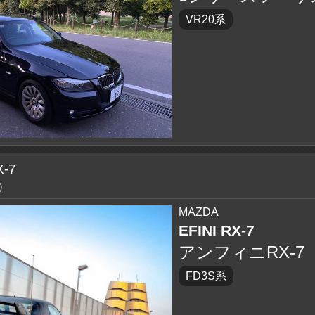
VR20系
-7
)
MAZDA
EFINI RX-7
アンフィニRX-7
FD3S系