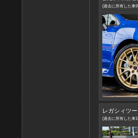
(過去に所有した車9
レガシィツー
(過去に所有した車10