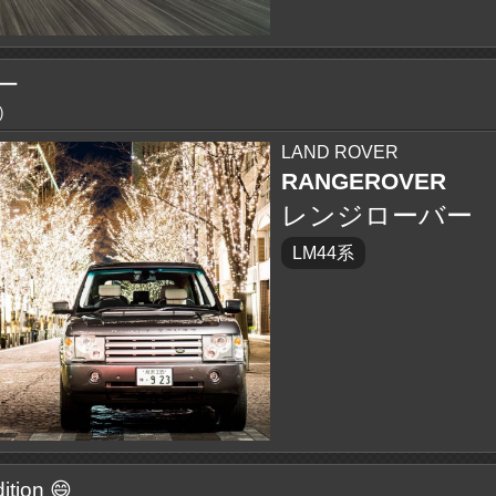
ー
)
LAND ROVER
RANGEROVER
レンジローバー
LM44系
ition 😄