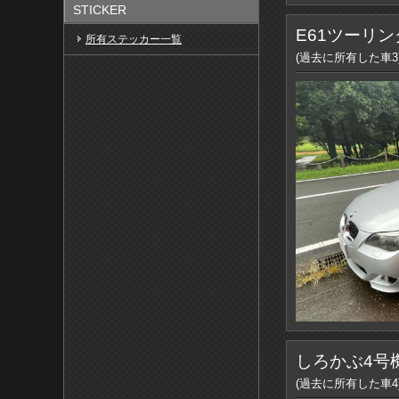
STICKER
E61ツーリン
所有ステッカー一覧
(過去に所有した車3
しろかぶ4号
(過去に所有した車4