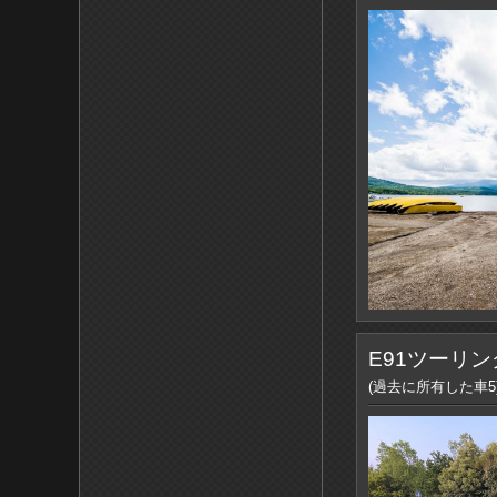
E91ツーリン
(過去に所有した車5