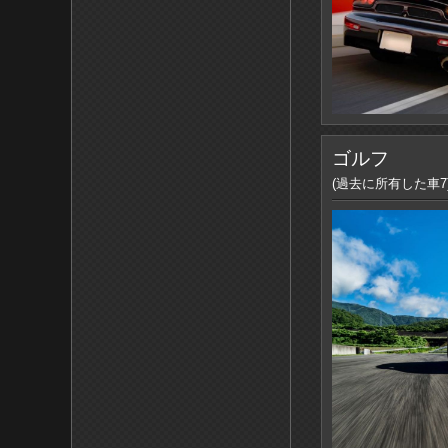
ゴルフ
(過去に所有した車7