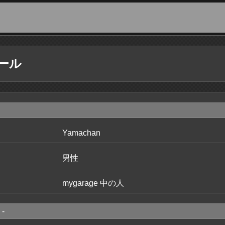
ール
Yamachan
男性
mygarage 中の人
-