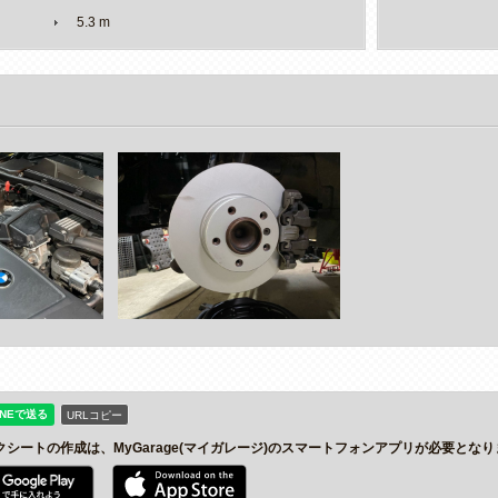
5.3 m
URLコピー
クシートの作成は、MyGarage(マイガレージ)のスマートフォンアプリが必要とな