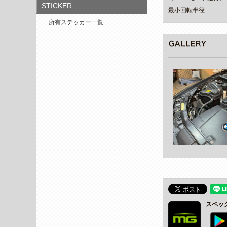
STICKER
最小回転半径
所有ステッカー一覧
スペッ