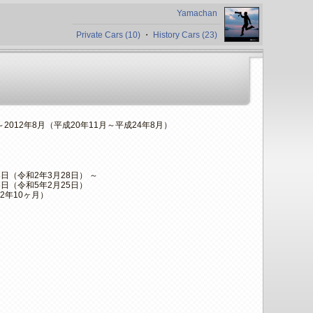
Yamachan
Private Cars (10)
・
History Cars (23)
月～2012年8月（平成20年11月～平成24年8月）
28日（令和2年3月28日） ～
25日（令和5年2月25日）
2年10ヶ月）