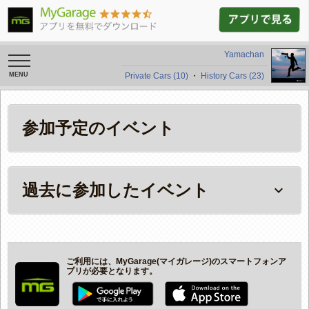
Yamachan
toggle
navigation
Private Cars (10)
・
History Cars (23)
参加予定のイベント
過去に参加したイベント
keyboard_arrow_down
ご利用には、MyGarage(マイガレージ)のスマートフォンア
プリが必要となります。