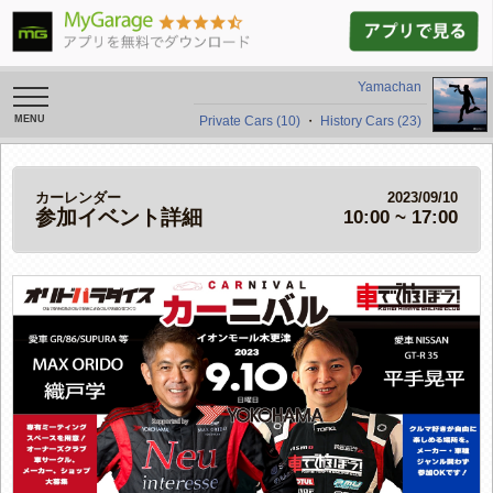
Yamachan
toggle
navigation
Private Cars (10)
・
History Cars (23)
カーレンダー
2023/09/10
参加イベント詳細
10:00 ~ 17:00