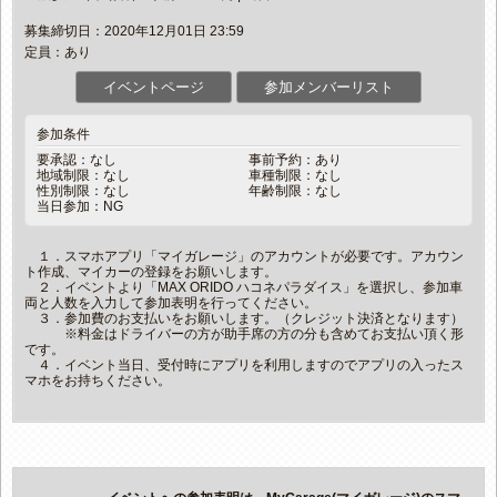
募集締切日：2020年12月01日 23:59
定員：あり
イベントページ
参加メンバーリスト
参加条件
要承認：なし
事前予約：あり
地域制限：なし
車種制限：なし
性別制限：なし
年齢制限：なし
当日参加：NG
１．スマホアプリ「マイガレージ」のアカウントが必要です。アカウン
ト作成、マイカーの登録をお願いします。
２．イベントより「MAX ORIDO ハコネパラダイス」を選択し、参加車
両と人数を入力して参加表明を行ってください。
３．参加費のお支払いをお願いします。（クレジット決済となります）
※料金はドライバーの方が助手席の方の分も含めてお支払い頂く形
です。
４．イベント当日、受付時にアプリを利用しますのでアプリの入ったス
マホをお持ちください。