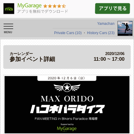
Yamachan
toggle
navigation
Private Cars (10)
・
History Cars (23)
カーレンダー
2020/12/06
参加イベント詳細
11:00 ~ 17:00