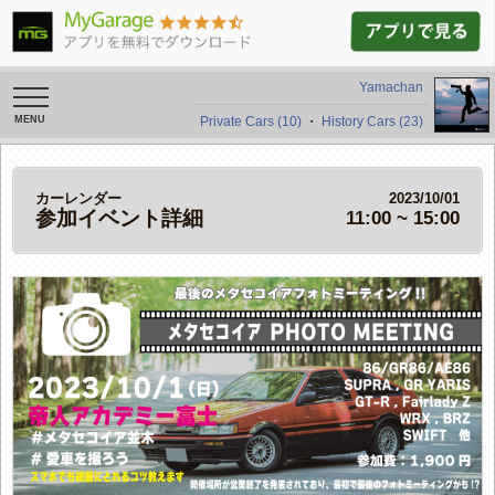
Yamachan
toggle
navigation
Private Cars (10)
・
History Cars (23)
カーレンダー
2023/10/01
参加イベント詳細
11:00 ~ 15:00