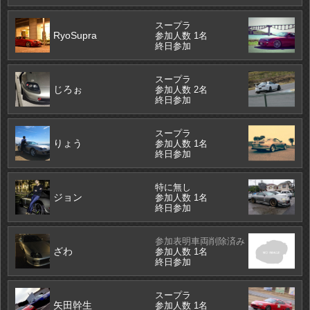
スープラ
RyoSupra
参加人数 1名
終日参加
スープラ
じろぉ
参加人数 2名
終日参加
スープラ
りょう
参加人数 1名
終日参加
特に無し
ジョン
参加人数 1名
終日参加
参加表明車両削除済み
ざわ
参加人数 1名
終日参加
スープラ
矢田幹生
参加人数 1名