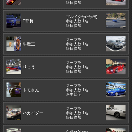
終日参加
ブルメタ号(2号機)
T部長
参加人数 1名
終日参加
スープラ
牛魔王
参加人数 1名
終日参加
スープラ
りょう
参加人数 1名
終日参加
スープラ
トモさん
参加人数 1名
途中帰宅
スープラ
ハカイダー
参加人数 1名
終日参加
Abflug Supra