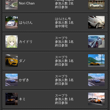
Nori Chan
参加人数 2名
終日参加
はらけん号
はらけん
参加人数 1名
途中帰宅
スープラ
カイドリ
参加人数 1名
終日参加
スープラ
ダノ
参加人数 1名
終日参加
スープラ
かずき
参加人数 1名
終日参加
スープラ
キミ
参加人数 1名
終日参加