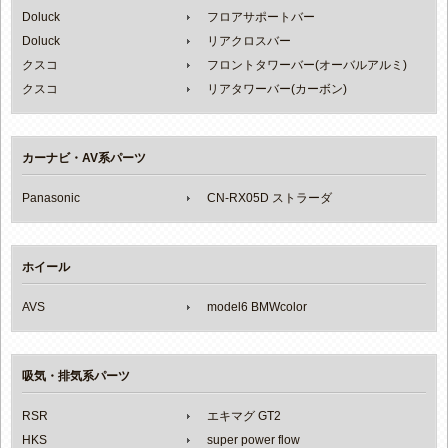
Doluck
フロアサポートバー
Doluck
リアクロスバー
クスコ
フロントタワーバー(オーバルアルミ)
クスコ
リアタワーバー(カーボン)
カーナビ・AV系パーツ
Panasonic
CN-RX05D ストラーダ
ホイール
AVS
model6 BMWcolor
吸気・排気系パーツ
RSR
エキマグ GT2
HKS
super power flow