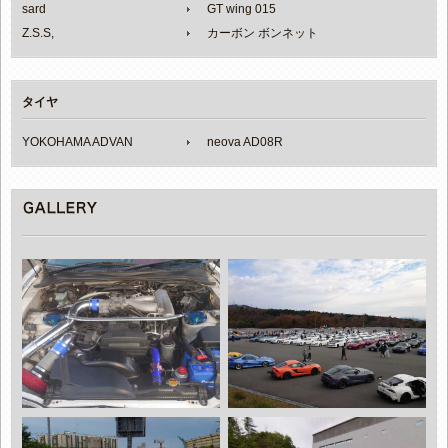
sard
GT wing 015
Z.S.S,
カーボン ボンネット
タイヤ
YOKOHAMA ADVAN
neova AD08R