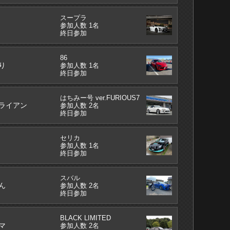
スープラ
参加人数 1名
終日参加
86
り
参加人数 1名
終日参加
はちみー号 ver.FURIOUS7
ライアン
参加人数 2名
終日参加
セリカ
参加人数 1名
終日参加
スバル
ん
参加人数 2名
終日参加
BLACK LIMITED
マ
参加人数 2名