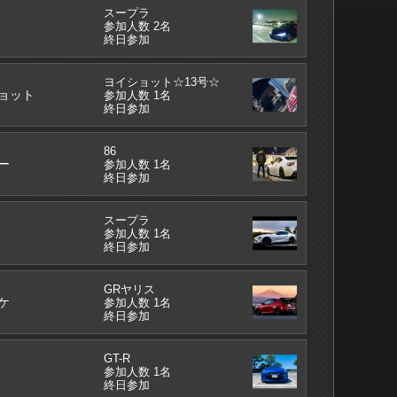
スープラ
参加人数 2名
終日参加
ヨイショット☆13号☆
ョット
参加人数 1名
終日参加
86
ー
参加人数 1名
終日参加
スープラ
参加人数 1名
終日参加
GRヤリス
ケ
参加人数 1名
終日参加
GT-R
参加人数 1名
終日参加