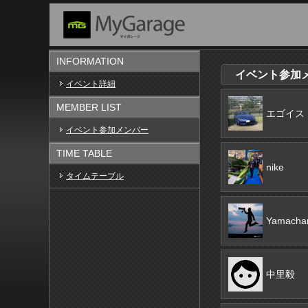
INFORMATION
イベント参加メン
イベント詳細
MEMBER LIST
エゴイス
イベント参加メンバー
TIME TABLE
nike
タイムテーブル
Yamacha
中里毅