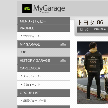
トヨタ 86
MENU - けんピー
PROFILE
型 式
DBA-ZN6
プロフィール
MY GARAGE
86
HISTORY GARAGE
CARLENDER
スケジュール
参加イベント
GROUP LIST
所属グループ一覧