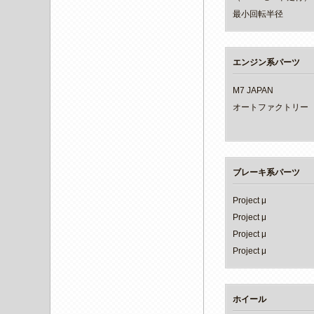
最小回転半径
エンジン系パーツ
M7 JAPAN
オートファクトリー
ブレーキ系パーツ
Project μ
Project μ
Project μ
Project μ
ホイール