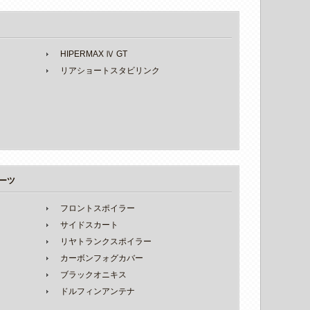
HIPERMAX Ⅳ GT
リアショートスタビリンク
ーツ
フロントスポイラー
サイドスカート
リヤトランクスポイラー
カーボンフォグカバー
ブラックオニキス
ドルフィンアンテナ