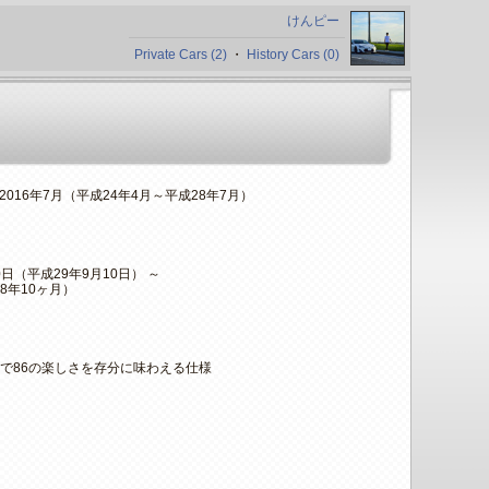
けんピー
Private Cars (2)
・
History Cars (0)
～2016年7月（平成24年4月～平成28年7月）
10日（平成29年9月10日） ～
8年10ヶ月）
で86の楽しさを存分に味わえる仕様