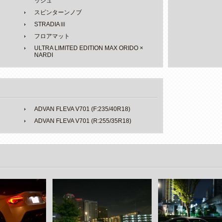
ッシュ
スピンターンノブ
STRADIAⅢ
フロアマット
ULTRA LIMITED EDITION MAX ORIDO ×
NARDI
ADVAN FLEVA V701 (F:235/40R18)
ADVAN FLEVA V701 (R:255/35R18)