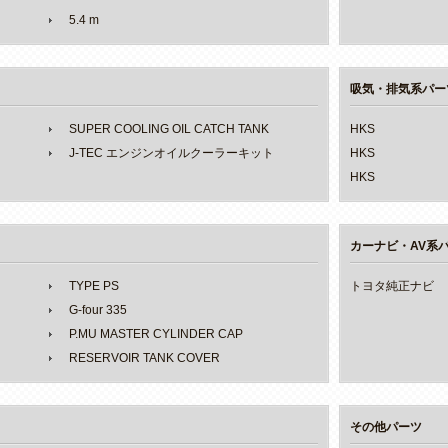
5.4 m
吸気・排気系パー
SUPER COOLING OIL CATCH TANK
HKS
J-TEC エンジンオイルクーラーキット
HKS
HKS
カーナビ・AV系
TYPE PS
トヨタ純正ナビ
G-four 335
P.MU MASTER CYLINDER CAP
RESERVOIR TANK COVER
その他パーツ