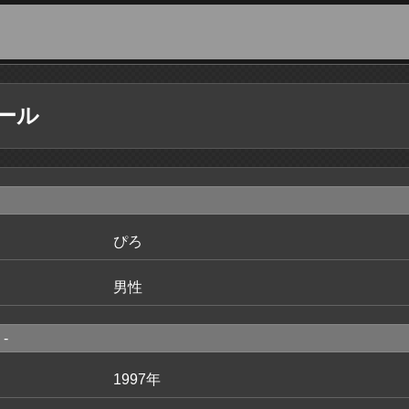
ール
ぴろ
男性
-
1997年