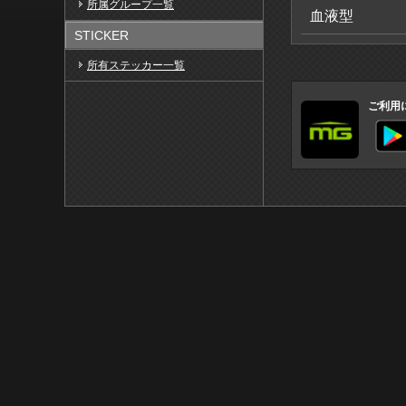
所属グループ一覧
血液型
STICKER
所有ステッカー一覧
ご利用