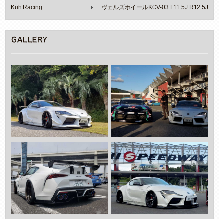
KuhlRacing
ヴェルズホイールKCV-03 F11.5J R12.5J