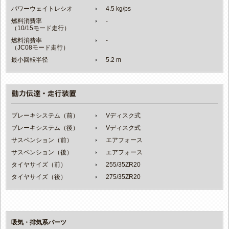
パワーウェイトレシオ
4.5 kg/ps
燃料消費率
-
（10/15モード走行）
燃料消費率
-
（JC08モード走行）
最小回転半径
5.2 m
ブレーキシステム（前）
Vディスク式
ブレーキシステム（後）
Vディスク式
サスペンション（前）
エアフォース
サスペンション（後）
エアフォース
タイヤサイズ（前）
255/35ZR20
タイヤサイズ（後）
275/35ZR20
吸気・排気系パーツ