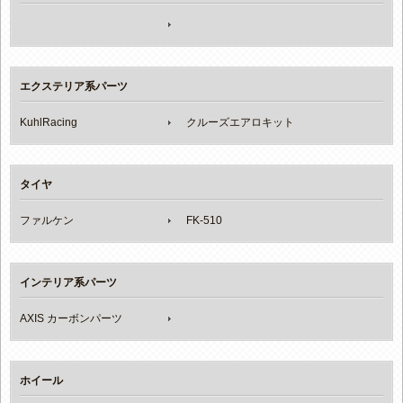
エクステリア系パーツ
KuhlRacing
クルーズエアロキット
タイヤ
ファルケン
FK-510
インテリア系パーツ
AXIS カーボンパーツ
ホイール