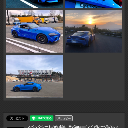
URLコピー
スペックシートの作成は、MyGarage(マイガレージ)のスマ