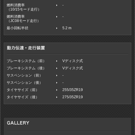
燃料消費率
-
（10/15モード走行）
燃料消費率
-
（JC08モード走行）
最小回転半径
5.2 m
ブレーキシステム（前）
Vディスク式
ブレーキシステム（後）
Vディスク式
サスペンション（前）
-
サスペンション（後）
-
タイヤサイズ（前）
255/35ZR19
タイヤサイズ（後）
275/35ZR19