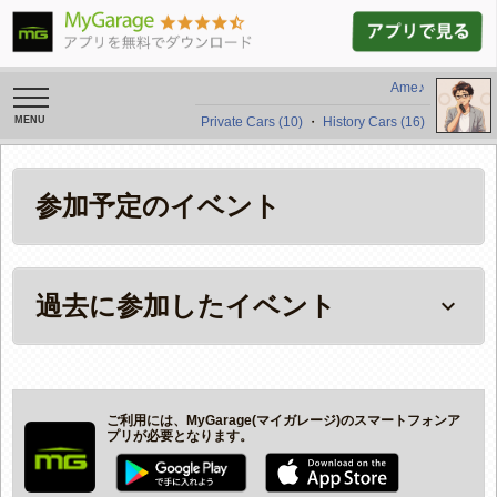
Ame♪
toggle
navigation
Private Cars (10)
・
History Cars (16)
参加予定のイベント
過去に参加したイベント
keyboard_arrow_down
ご利用には、MyGarage(マイガレージ)のスマートフォンア
プリが必要となります。