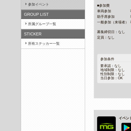
参加イベント
■参加費
車両参加
GROUP LIST
助手席参加
一般参加（来場者）
所属グループ一覧
募集締切日：なし
STICKER
定員：なし
所有ステッカー一覧
参加条件
要承認：なし
地域制限：なし
性別制限：なし
当日参加：OK
イベン