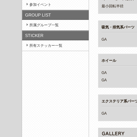
参加イベント
最小回転半径
GROUP LIST
所属グループ一覧
吸気・排気系パーツ
STICKER
GA
所有ステッカー一覧
ホイール
GA
GA
エクステリア系パー
GA