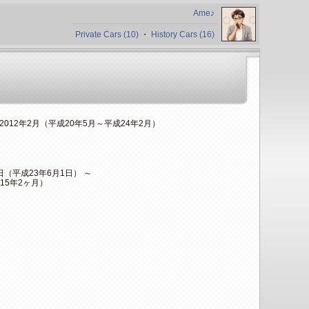
Ame♪
Private Cars (10)
・
History Cars (16)
～2012年2月（平成20年5月～平成24年2月）
1日（平成23年6月1日） ～
15年2ヶ月）