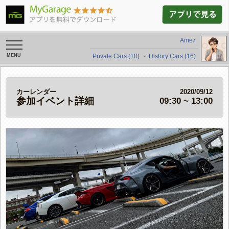
Ame♪
toggle
navigation
Private Cars (10)
・
History Cars (16)
カーレンダー
2020/09/12
参加イベント詳細
09:30 ~ 13:00