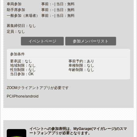
車両参加
事前：- | 当日：無料
助手席参加
事前：- | 当日：無料
一般参加（来場者）
事前：- | 当日：無料
募集締切日：なし
定員：なし
イベントページ
参加メンバーリスト
参加条件
要承認：なし
事前予約：あり
地域制限：なし
車種制限：なし
性別制限：なし
年齢制限：なし
当日参加：OK
ZOOMクライアントアプリが必要です
PC/iPhone/android
イベントへの参加表明は、MyGarage(マイガレージ)のスマ
ートフォンアプリが必要となります。