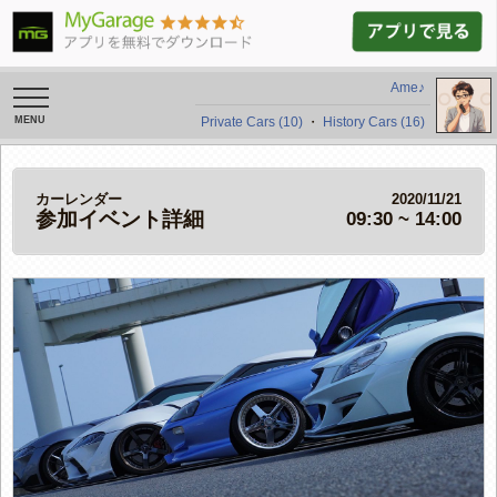
Ame♪
toggle
navigation
Private Cars (10)
・
History Cars (16)
カーレンダー
2020/11/21
参加イベント詳細
09:30 ~ 14:00