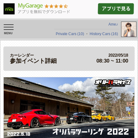
Ame♪
toggle
navigation
Private Cars (10)
・
History Cars (16)
カーレンダー
2022/05/18
参加イベント詳細
08:30 ~ 11:00