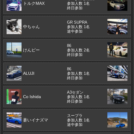
トルクMAX
参加人数 1名
終日参加
GR SUPRA
中ちゃん
参加人数 1名
途中参加
86
けんピー
参加人数 2名
終日参加
86
ALUJI
参加人数 1名
終日参加
A3セダン
Co Ishida
参加人数 1名
終日参加
スープラ
蒼いイナズマ
参加人数 1名
途中参加