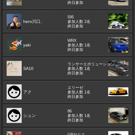
終日参加
595
hero川口、
参加人数 2名
終日参加
WRX
yaki
参加人数 1名
終日参加
ランサーエボリューション
SA10
参加人数 1名
終日参加
エリーゼ
アク
参加人数 1名
終日参加
86
シュン
参加人数 1名
終日参加
GRヤリス