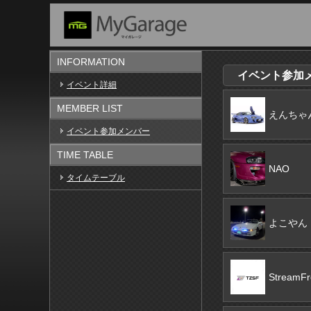
INFORMATION
イベント参加メン
イベント詳細
MEMBER LIST
えんちゃ
イベント参加メンバー
TIME TABLE
NAO
タイムテーブル
よこやん
StreamFr