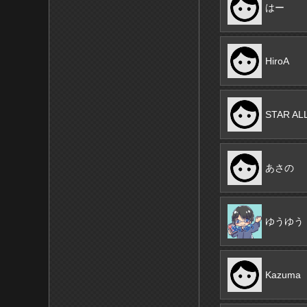
はー
HiroA
STAR AL
あさの
ゆうゆう
Kazuma