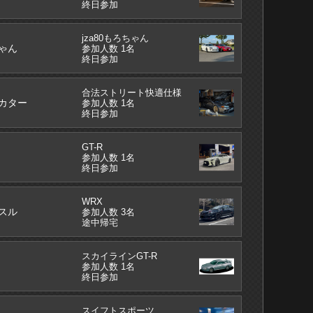
終日参加
jza80もろちゃん
ゃん
参加人数 1名
終日参加
合法ストリート快適仕様
カター
参加人数 1名
終日参加
GT-R
参加人数 1名
終日参加
WRX
スル
参加人数 3名
途中帰宅
スカイラインGT-R
参加人数 1名
終日参加
スイフトスポーツ