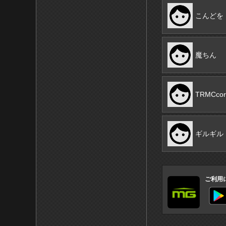
こんどを
魔ちん
TRMCcor
ギルギル
ご利用