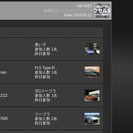
Axll 2025
ログイン
Date: 2025.05.11
青い子
参加人数 1名
終日参加
FL5 Type-R
han
参加人数 1名
終日参加
321スープラ
212
参加人数 1名
終日参加
スープラ
76R
参加人数 2名
終日参加