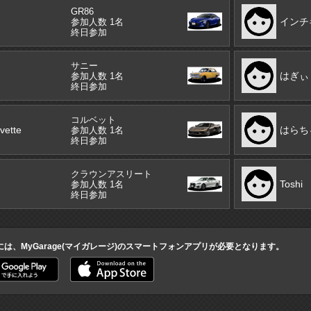
GR86
インチ
参加人数 1名
終日参加
サニー
はぎぃ
参加人数 1名
終日参加
コルベット
vette
はらち
参加人数 1名
終日参加
クラウンアスリート
Toshi
参加人数 1名
終日参加
には、MyGarage(マイガレージ)のスマートフォンアプリが必要となります。