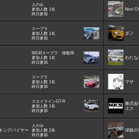
人のみ
Nori C
参加人数 1名
終日参加
スープラ
ダノ
参加人数 1名
終日参加
90GRスープラ 移動用
わたな
参加人数 1名
終日参加
スープラ
マサ
参加人数 1名
終日参加
スカイラインGT-R
株式会
参加人数 1名
エス
終日参加
人のみ
キングバイヤー
深銀の
参加人数 2名
終日参加