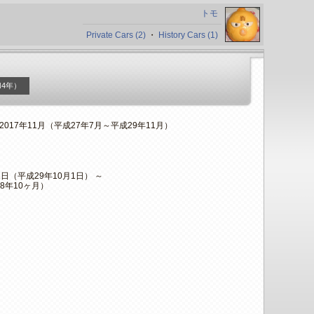
トモ
Private Cars (2)
・
History Cars (1)
和4年）
～2017年11月（平成27年7月～平成29年11月）
月1日（平成29年10月1日） ～
8年10ヶ月）