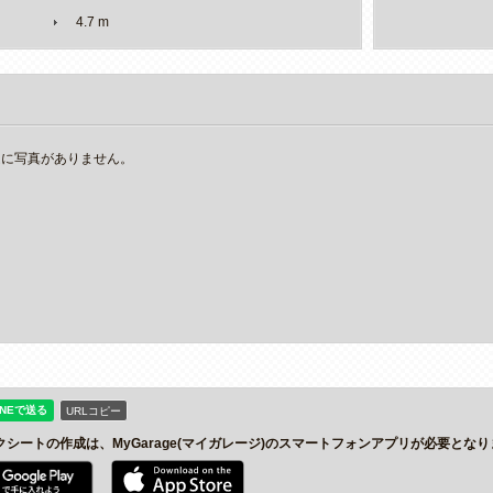
4.7 m
ムに写真がありません。
URLコピー
クシートの作成は、MyGarage(マイガレージ)のスマートフォンアプリが必要とな