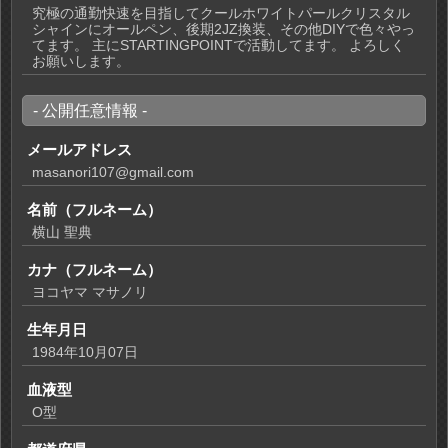
究極の通勤快速を目指してクールホワイトパールクリスタル
シャインにオールペン、後期2JZ換装、その他DIYで色々やっ
てます。 主にSTARTINGPOINTで活動してます。 よろしく
お願いします。
- 公開任意情報 -
メールアドレス
masanori107@gmail.com
名前（フルネーム）
横山 聖典
カナ（フルネーム）
ヨコヤマ マサノリ
生年月日
1984年10月07日
血液型
O型