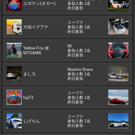
エボテン(オガー)
参加人数 1名
終日参加
スープラ
大知イグアナ
参加人数 1名
終日参加
86
Yellow Fox 改
参加人数 1名
MTGM86
終日参加
Mashiro Brave
ましろ
参加人数 1名
終日参加
スープラ
fuji73
参加人数 1名
終日参加
スープラ
しげちん
参加人数 1名
終日参加