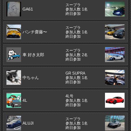
スープラ
GA61
参加人数 1名
終日参加
スープラ
パンチ齋藤〜
参加人数 1名
終日参加
スープラ
車 好き太郎
参加人数 2名
終日参加
GR SUPRA
中ちゃん
参加人数 1名
終日参加
4L号
4L
参加人数 1名
終日参加
スープラ
ALUJI
参加人数 1名
終日参加