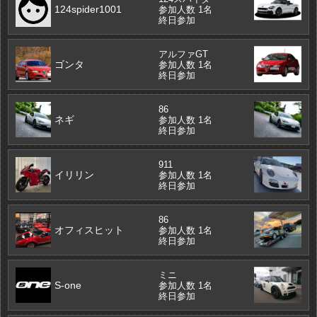
124spider1001
参加人数 1名
終日参加
アルファGT
ゴンタ
参加人数 1名
終日参加
86
ネギ
参加人数 1名
終日参加
911
イリリン
参加人数 1名
終日参加
86
オフィスヒット
参加人数 1名
終日参加
ミニ
S-one
参加人数 1名
終日参加