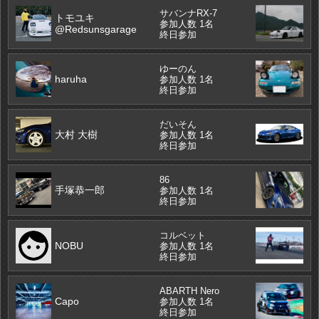
サバンナRX-7
トモユキ
参加人数 1名
@Redsunsgarage
終日参加
ゆーのん
haruha
参加人数 1名
終日参加
だいそん
大村 大樹
参加人数 1名
終日参加
86
手塚恭一郎
参加人数 1名
終日参加
コルベット
NOBU
参加人数 1名
終日参加
ABARTH Nero
Capo
参加人数 1名
終日参加