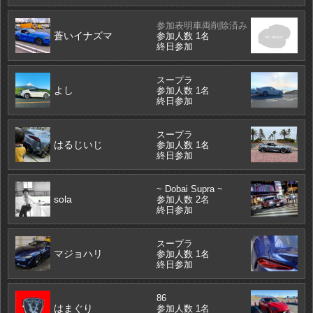
参加表明車両削除済み
蒼いイナズマ
参加人数 1名
終日参加
スープラ
よし
参加人数 1名
終日参加
スープラ
はるじいじ
参加人数 1名
終日参加
~ Dobai Supra ~
sola
参加人数 2名
終日参加
スープラ
マジョハリ
参加人数 1名
終日参加
86
はまぐり
参加人数 1名