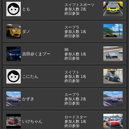
スイフトスポーツ
とも
参加人数 2名
終日参加
スープラ
ダノ
参加人数 1名
終日参加
86
吉田@くまプー
参加人数 1名
終日参加
スイフト
こにたん
参加人数 1名
終日参加
スープラ
かずき
参加人数 2名
終日参加
ロードスター
いけちゃん
参加人数 1名
終日参加