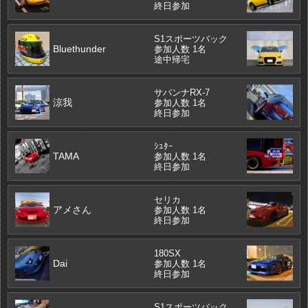
終日参加
S1スポーツバック
Bluethunder
参加人数 1名
途中帰宅
サバンナRX-7
涼我
参加人数 1名
終日参加
ｼｭﾀｰ
TAMA
参加人数 1名
終日参加
セリカ
アメさん
参加人数 1名
終日参加
180SX
Dai
参加人数 1名
終日参加
S1スポーツバック