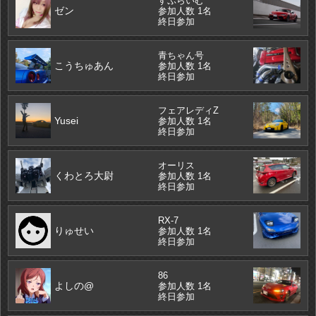
ゼン
参加人数 1名
終日参加
青ちゃん号
こうちゅあん
参加人数 1名
終日参加
フェアレディZ
Yusei
参加人数 1名
終日参加
オーリス
くわとろ大尉
参加人数 1名
終日参加
RX-7
りゅせい
参加人数 1名
終日参加
86
よしの@
参加人数 1名
終日参加