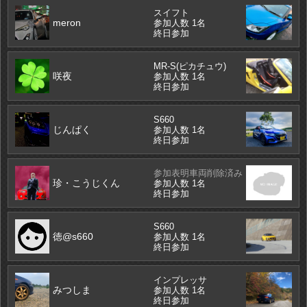
スイフト
meron
参加人数 1名
終日参加
MR-S(ピカチュウ)
咲夜
参加人数 1名
終日参加
S660
じんぱく
参加人数 1名
終日参加
参加表明車両削除済み
珍・こうじくん
参加人数 1名
終日参加
S660
徳@s660
参加人数 1名
終日参加
インプレッサ
みつしま
参加人数 1名
終日参加