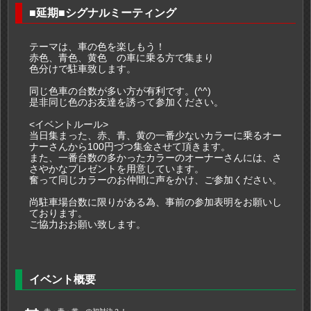
■延期■シグナルミーティング
テーマは、車の色を楽しもう！
赤色、青色、黄色 の車に乗る方で集まり
色分けで駐車致します。
同じ色車の台数が多い方が有利です。(^^)
是非同じ色のお友達を誘って参加ください。
<イベントルール>
当日集まった、赤、青、黄の一番少ないカラーに乗るオー
ナーさんから100円づつ集金させて頂きます。
また、一番台数の多かったカラーのオーナーさんには、さ
さやかなプレゼントを用意しています。
奮って同じカラーのお仲間に声をかけ、ご参加ください。
尚駐車場台数に限りがある為、事前の参加表明をお願いし
ております。
ご協力おお願い致します。
イベント概要