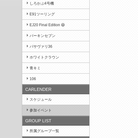
しろかぶ4号機
E91ツーリング
EJ20 Final Edition 😄
バーキンセブン
パサヴァリ36
ホワイトクラウン
青キミ
106
CARLENDER
スケジュール
参加イベント
GROUP LIST
所属グループ一覧