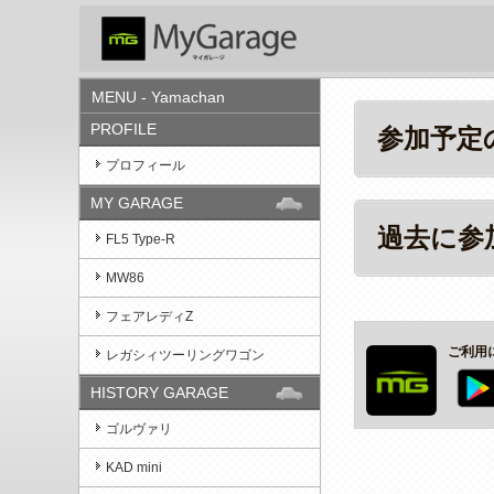
MENU - Yamachan
PROFILE
参加予定
プロフィール
MY GARAGE
過去に参
FL5 Type-R
MW86
フェアレディZ
ご利用
レガシィツーリングワゴン
HISTORY GARAGE
ゴルヴァリ
KAD mini