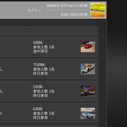
86&BRZ MTG by CLUB 86
ログイン
Date: 2022.08.06
GR86
参加人数 1名
途中帰宅
TGR86
し
参加人数 1名
終日参加
GR86
ん
参加人数 1名
終日参加
GR86
ト
参加人数 1名
終日参加