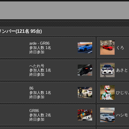
バー(121名 95台)
arde - GR86
くろ
参加人数 1名
終日参加
へたれ号
あさと
参加人数 1名
終日参加
86
ひじり
参加人数 1名
終日参加
GR86
ハシモ
参加人数 2名
終日参加