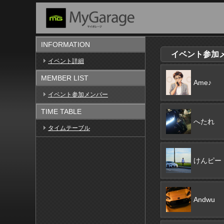
INFORMATION
イベント参加メン
イベント詳細
MEMBER LIST
Ame♪
イベント参加メンバー
TIME TABLE
へたれ
タイムテーブル
けんピー
Andwu