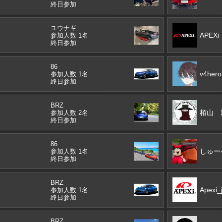
終日参加
ユウナギ
APEXi
参加人数 1名
終日参加
86
v4hero
参加人数 1名
終日参加
BRZ
栢山 
参加人数 2名
終日参加
86
しゅー
参加人数 1名
終日参加
BRZ
Apexi_
参加人数 1名
終日参加
BRZ