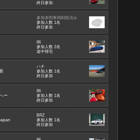
終日参加
参加表明車両削除済み
参加人数 1名
終日参加
86
参加人数 2名
途中帰宅
ハチ
新
参加人数 1名
終日参加
86
へー
参加人数 1名
終日参加
BRZ
japan
参加人数 1名
終日参加
86