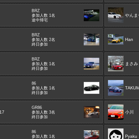
BRZ
やんま
参加人数 1名
途中帰宅
BRZ
Han
参加人数 2名
終日参加
BRZ
まさみ
参加人数 1名
終日参加
86
TAKUM
参加人数 1名
終日参加
GR86
17
小川
参加人数 3名
終日参加
86
Pyaku
参加人数 1名