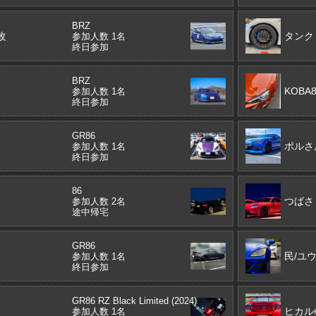
BRZ
改
タンク
参加人数 1名
終日参加
BRZ
KOBA
参加人数 1名
終日参加
GR86
ポルさ
参加人数 1名
終日参加
86
つばさ
参加人数 2名
途中帰宅
GR86
民/ユ
参加人数 1名
終日参加
GR86 RZ Black Limited (2024)
ヒカル
参加人数 1名