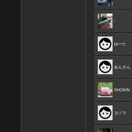
-
ゆーた
あんさん
SHOKIN
ヨゾラ