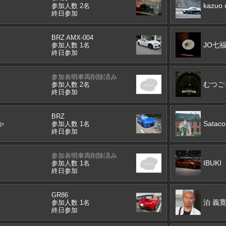
kazuo 
参加人数 2名
終日参加
BRZ AMX-004
JO七
参加人数 1名
終日参加
参加表明車両削除済み
むつご
参加人数 2名
終日参加
BRZ
ゃ
Satac
参加人数 1名
終日参加
参加表明車両削除済み
IBUKI
参加人数 1名
終日参加
GR86
泊 義
参加人数 1名
終日参加