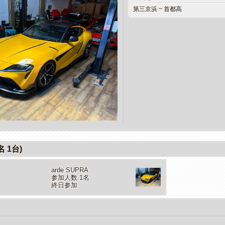
第三京浜 ~ 首都高
 1台)
arde SUPRA
参加人数 1名
終日参加