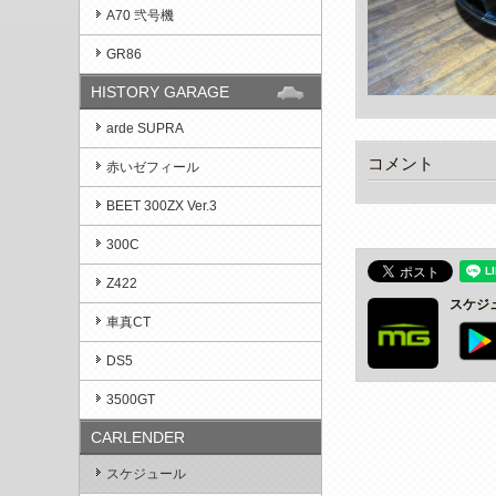
A70 弐号機
GR86
HISTORY GARAGE
arde SUPRA
コメント
赤いゼフィール
BEET 300ZX Ver.3
300C
Z422
スケジ
車真CT
DS5
3500GT
CARLENDER
スケジュール