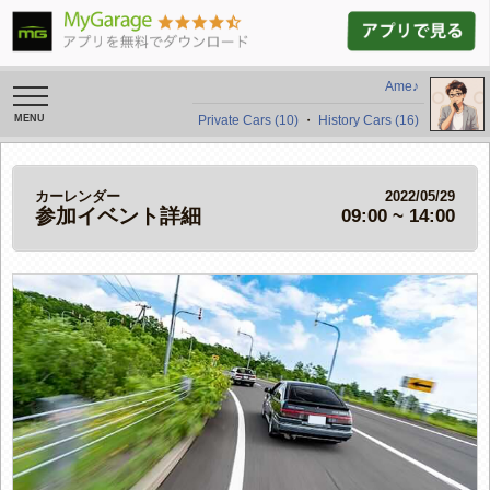
Ame♪
toggle
navigation
Private Cars (10)
・
History Cars (16)
カーレンダー
2022/05/29
参加イベント詳細
09:00 ~ 14:00