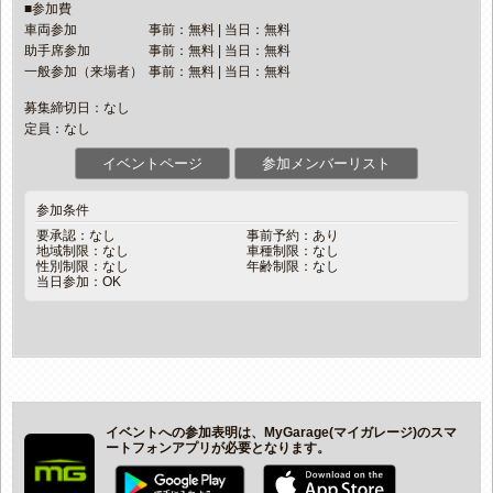
■参加費
車両参加
事前：無料 | 当日：無料
助手席参加
事前：無料 | 当日：無料
一般参加（来場者）
事前：無料 | 当日：無料
募集締切日：なし
定員：なし
イベントページ
参加メンバーリスト
参加条件
要承認：なし
事前予約：あり
地域制限：なし
車種制限：なし
性別制限：なし
年齢制限：なし
当日参加：OK
イベントへの参加表明は、MyGarage(マイガレージ)のスマ
ートフォンアプリが必要となります。