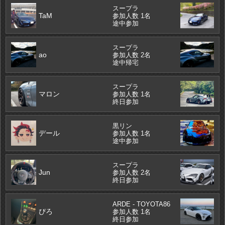
スープラ
TaM
参加人数 1名
途中参加
スープラ
ao
参加人数 2名
途中帰宅
スープラ
マロン
参加人数 1名
終日参加
黒リン
デール
参加人数 1名
途中参加
スープラ
Jun
参加人数 2名
終日参加
ARDE - TOYOTA86
ぴろ
参加人数 1名
終日参加