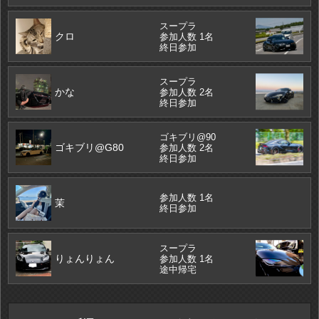
スープラ
クロ
参加人数 1名
終日参加
スープラ
かな
参加人数 2名
終日参加
ゴキブリ@90
ゴキブリ@G80
参加人数 2名
終日参加
参加人数 1名
茉
終日参加
スープラ
りょんりょん
参加人数 1名
途中帰宅