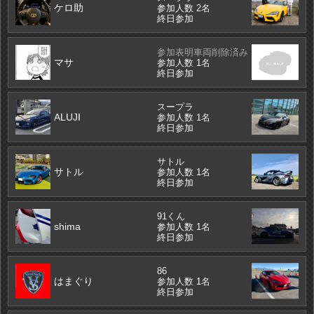
ケロ助
参加人数 2名
終日参加
参加表明車両削除済み
マサ
参加人数 1名
終日参加
スープラ
ALUJI
参加人数 1名
終日参加
サトル
サトル
参加人数 1名
終日参加
91くん
shima
参加人数 1名
終日参加
86
はまぐり
参加人数 1名
終日参加