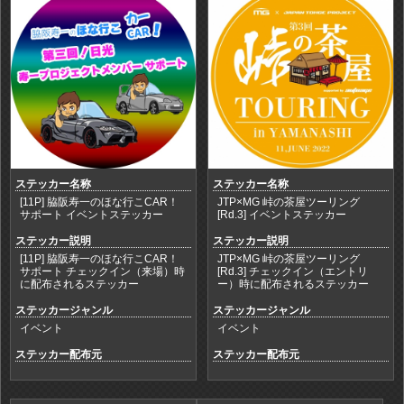
ステッカー名称
ステッカー名称
[11P] 脇阪寿一のほな行こCAR！
JTP×MG 峠の茶屋ツーリング
サポート イベントステッカー
[Rd.3] イベントステッカー
ステッカー説明
ステッカー説明
[11P] 脇阪寿一のほな行こCAR！
JTP×MG 峠の茶屋ツーリング
サポート チェックイン（来場）時
[Rd.3] チェックイン（エントリ
に配布されるステッカー
ー）時に配布されるステッカー
ステッカージャンル
ステッカージャンル
イベント
イベント
ステッカー配布元
ステッカー配布元