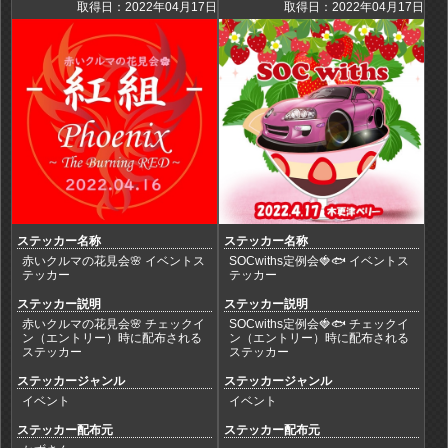
取得日：2022年04月17日
取得日：2022年04月17日
ステッカー名称
ステッカー名称
赤いクルマの花見会🌸 イベントス
SOCwiths定例会🍓🐟 イベントス
テッカー
テッカー
ステッカー説明
ステッカー説明
赤いクルマの花見会🌸 チェックイ
SOCwiths定例会🍓🐟 チェックイ
ン（エントリー）時に配布される
ン（エントリー）時に配布される
ステッカー
ステッカー
ステッカージャンル
ステッカージャンル
イベント
イベント
ステッカー配布元
ステッカー配布元