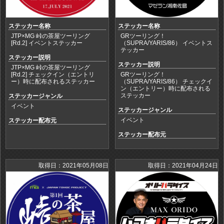
ステッカー名称
ステッカー名称
JTP×MG 峠の茶屋ツーリング
GRツーリング！
[Rd.2] イベントステッカー
（SUPRA/YARIS/86） イベントス
テッカー
ステッカー説明
ステッカー説明
JTP×MG 峠の茶屋ツーリング
[Rd.2] チェックイン（エントリ
GRツーリング！
ー）時に配布されるステッカー
（SUPRA/YARIS/86） チェックイ
ン（エントリー）時に配布される
ステッカー
ステッカージャンル
イベント
ステッカージャンル
イベント
ステッカー配布元
ステッカー配布元
取得日：2021年05月08日
取得日：2021年04月24日