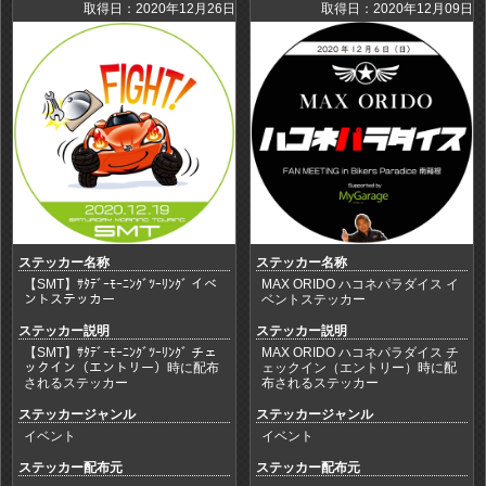
取得日：2020年12月26日
取得日：2020年12月09日
ステッカー名称
ステッカー名称
【SMT】ｻﾀﾃﾞｰﾓｰﾆﾝｸﾞﾂｰﾘﾝｸﾞ イベ
MAX ORIDO ハコネパラダイス イ
ントステッカー
ベントステッカー
ステッカー説明
ステッカー説明
【SMT】ｻﾀﾃﾞｰﾓｰﾆﾝｸﾞﾂｰﾘﾝｸﾞ チェ
MAX ORIDO ハコネパラダイス チ
ックイン（エントリー）時に配布
ェックイン（エントリー）時に配
されるステッカー
布されるステッカー
ステッカージャンル
ステッカージャンル
イベント
イベント
ステッカー配布元
ステッカー配布元