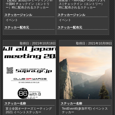
【延期】第3回JTPミーティングin
前夜祭！ - MAX織戸 ASOパラダイ
十国峠 チェックイン（エントリ
ス | チェックイン（エントリー）
ー）時に配布されるステッカー
時に配布されるステッカー
ステッカージャンル
ステッカージャンル
イベント
イベント
ステッカー配布元
ステッカー配布元
取得日：2021年10月18日
取得日：2021年10月08日
ステッカー名称
ステッカー名称
富士全国オーナーズミーティング
TestEvent6(参加不可) イベントス
2021 イベントステッカー
テッカー