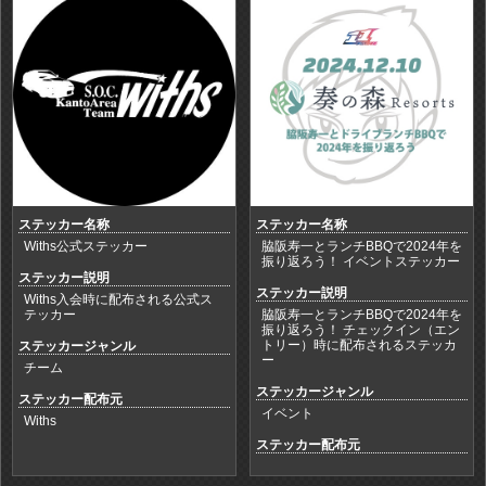
ステッカー名称
ステッカー名称
Withs公式ステッカー
脇阪寿一とランチBBQで2024年を
振り返ろう！ イベントステッカー
ステッカー説明
ステッカー説明
Withs入会時に配布される公式ス
テッカー
脇阪寿一とランチBBQで2024年を
振り返ろう！ チェックイン（エン
トリー）時に配布されるステッカ
ステッカージャンル
ー
チーム
ステッカージャンル
ステッカー配布元
イベント
Withs
ステッカー配布元