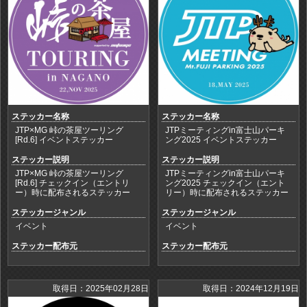
ステッカー名称
ステッカー名称
JTP×MG 峠の茶屋ツーリング
JTPミーティングin富士山パーキ
[Rd.6] イベントステッカー
ング2025 イベントステッカー
ステッカー説明
ステッカー説明
JTP×MG 峠の茶屋ツーリング
JTPミーティングin富士山パーキ
[Rd.6] チェックイン（エントリ
ング2025 チェックイン（エント
ー）時に配布されるステッカー
リー）時に配布されるステッカー
ステッカージャンル
ステッカージャンル
イベント
イベント
ステッカー配布元
ステッカー配布元
取得日：2025年02月28日
取得日：2024年12月19日