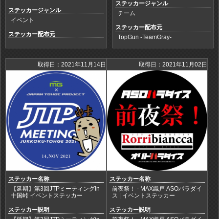
ステッカージャンル
ステッカージャンル
チーム
イベント
ステッカー配布元
ステッカー配布元
TopGun -TeamGray-
取得日：2021年11月14日
取得日：2021年11月02日
ステッカー名称
ステッカー名称
【延期】第3回JTPミーティングin
前夜祭！ - MAX織戸 ASOパラダイ
十国峠 イベントステッカー
ス | イベントステッカー
ステッカー説明
ステッカー説明