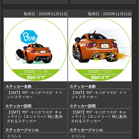
取得日：2020年11月21日
取得日：2020年11月21日
ステッカー名称
ステッカー名称
【SMT】ｻﾀﾃﾞｰﾓｰﾆﾝｸﾞﾂｰﾘﾝｸﾞ イベ
【SMT】ｻﾀﾃﾞｰﾓｰﾆﾝｸﾞﾂｰﾘﾝｸﾞ イベ
ントステッカー
ントステッカー
ステッカー説明
ステッカー説明
【SMT】ｻﾀﾃﾞｰﾓｰﾆﾝｸﾞﾂｰﾘﾝｸﾞ チェ
【SMT】ｻﾀﾃﾞｰﾓｰﾆﾝｸﾞﾂｰﾘﾝｸﾞ チェ
ックイン（エントリー）時に配布
ックイン（エントリー）時に配布
されるステッカー
されるステッカー
ステッカージャンル
ステッカージャンル
イベント
イベント