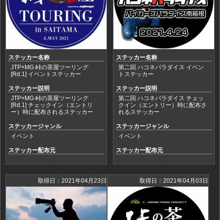
ステッカー名称
ステッカー名称
JTP×MG 峠の茶屋ツーリング
第二回 ハコネパラダイス イベン
[Rd.1] イベントステッカー
トステッカー
ステッカー説明
ステッカー説明
JTP×MG 峠の茶屋ツーリング
第二回 ハコネパラダイス チェッ
[Rd.1] チェックイン（エントリ
クイン（エントリー）時に配布さ
ー）時に配布されるステッカー
れるステッカー
ステッカージャンル
ステッカージャンル
イベント
イベント
ステッカー配布元
ステッカー配布元
取得日：2021年04月23日
取得日：2021年04月03日