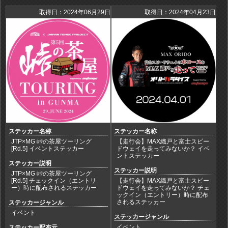
取得日：2024年06月29日
取得日：2024年04月23日
ステッカー名称
ステッカー名称
JTP×MG 峠の茶屋ツーリング
【走行会】MAX織戸と富士スピー
[Rd.5] イベントステッカー
ドウェイを走ってみないか？ イベ
ントステッカー
ステッカー説明
ステッカー説明
JTP×MG 峠の茶屋ツーリング
[Rd.5] チェックイン（エントリ
【走行会】MAX織戸と富士スピー
ー）時に配布されるステッカー
ドウェイを走ってみないか？ チェ
ックイン（エントリー）時に配布
されるステッカー
ステッカージャンル
イベント
ステッカージャンル
イベント
ステッカー配布元