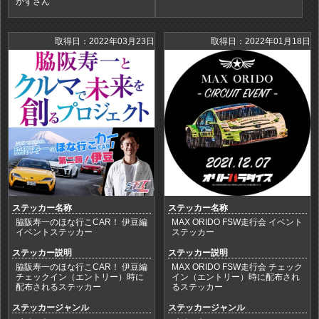
かずさん
取得日：2022年03月23日
取得日：2022年01月18日
ステッカー名称
ステッカー名称
脇阪寿一のほな行こCAR！ 伊豆編
MAX ORIDO FSW走行会 イベント
イベントステッカー
ステッカー
ステッカー説明
ステッカー説明
脇阪寿一のほな行こCAR！ 伊豆編
MAX ORIDO FSW走行会 チェック
チェックイン（エントリー）時に
イン（エントリー）時に配布され
配布されるステッカー
るステッカー
ステッカージャンル
ステッカージャンル