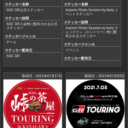
ステッカー名称
ステッカー名称
SOC GR公式ステッカー
Autumn Photo Session by Aerly イ
ベントステッカー
ステッカー説明
ステッカー説明
SOC GR入会時に配布される公式
ステッカー
Autumn Photo Session by Aerly チ
ェックイン（エントリー）時に配
布されるステッカー
ステッカージャンル
チーム
ステッカージャンル
イベント
ステッカー配布元
SOC GR
ステッカー配布元
取得日：2021年07月17日
取得日：2021年07月03日