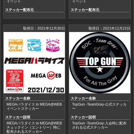
イベント
イベント
ステッカー配布元
ステッカー配布元
取得日：2021年12月30日
取得日：2021年12月22日
ステッカー名称
ステッカー名称
MEGAパラダイス in MEGA@WEB
TopGun -TeamGray-公式ステッカ
イベントステッカー
ー
ステッカー説明
ステッカー説明
MEGAパラダイス in MEGA@WEB
TopGun -TeamGray-入会時に配布
チェックイン（エントリー）時に
される公式ステッカー
配布されるステッカー