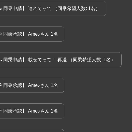
🚗 同乗申請】 連れてって （同乗希望人数: 1名）
 同乗承認】 Ame♪さん 1名
🚗 同乗申請】 載せてって！ 再送 （同乗希望人数: 1名）
 同乗承認】 Ame♪さん 1名
 同乗承認】 Ame♪さん 1名