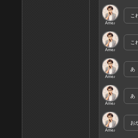
こ
Ame♪
こ
Ame♪
あ
Ame♪
あ
Ame♪
お
Ame♪