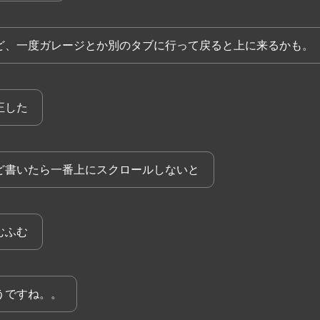
ど、一度ガレージとか別のタブに行って戻ると上に来るかも。
正した
ど書いたら一番上にスクロールしないと
むふむ
うですね。。