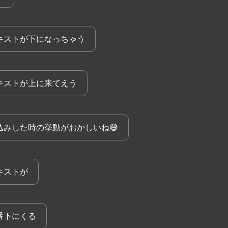
キストが下になっちゃう
キストが上に来てえう
込みした時の挙動がおかしいね😅
キストが
番下にくる