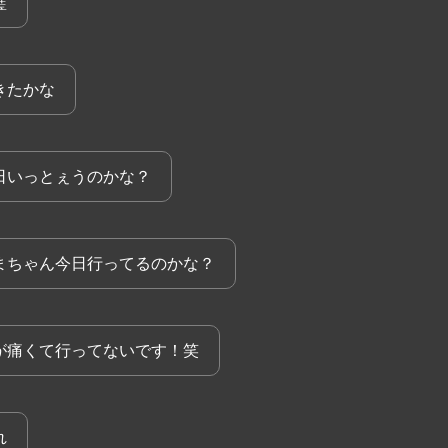
璧
きたかな
日いっとぇうのかな？
まちゃん今日行ってるのかな？
が痛くて行ってないです！笑
れ