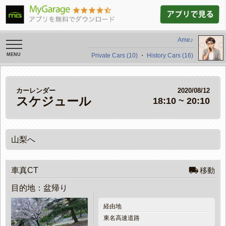
Ame♪
toggle
navigation
Private Cars (10)
・
History Cars (16)
カーレンダー
2020/08/12
スケジュール
18:10 ~ 20:10
山梨へ

車真CT
移動
目的地：盆帰り
経由地
東名高速道路