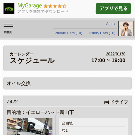
Ame♪
toggle
navigation
Private Cars (10)
・
History Cars (16)
カーレンダー
2022/01/30
スケジュール
17:00 ~ 19:00
オイル交換

Z422
ドライブ
目的地：イエローハット新山下
経由地
なし