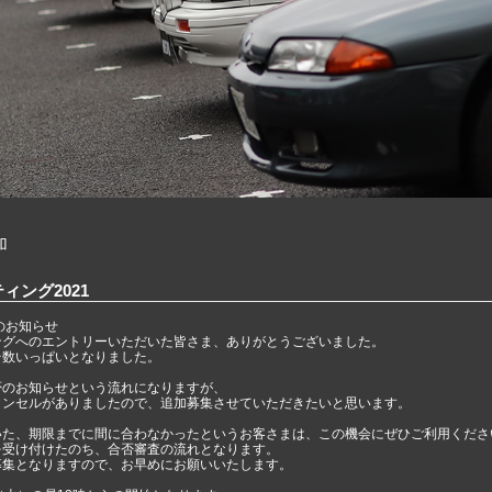
加
ィング2021
集のお知らせ
ングへのエントリーいただいた皆さま、ありがとうございました。
台数いっぱいとなりました。
否のお知らせという流れになりますが、
ャンセルがありましたので、追加募集させていただきたいと思います。
いた、期限までに間に合わなかったというお客さまは、この機会にぜひご利用くださ
を受け付けたのち、合否審査の流れとなります。
募集となりますので、お早めにお願いいたします。