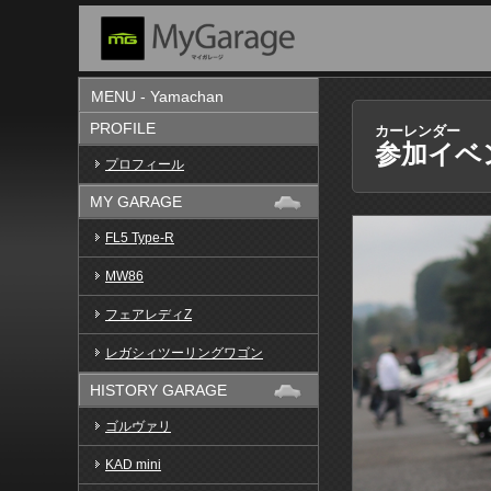
MENU - Yamachan
PROFILE
カーレンダー
参加イベ
プロフィール
MY GARAGE
FL5 Type-R
MW86
フェアレディZ
レガシィツーリングワゴン
HISTORY GARAGE
ゴルヴァリ
KAD mini