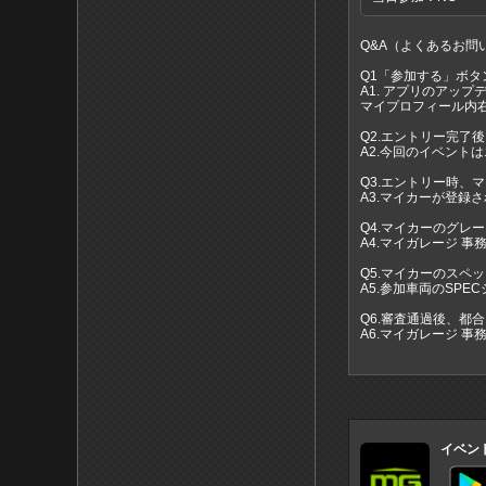
Q&A（よくあるお問
Q1「参加する」ボタ
A1. アプリのアップ
マイプロフィール内右
Q2.エントリー完了
A2.今回のイベント
Q3.エントリー時、
A3.マイカーが登録
Q4.マイカーのグレ
A4.マイガレージ 事務
Q5.マイカーのスペ
A5.参加車両のSPE
Q6.審査通過後、都
A6.マイガレージ 事務局
イベン