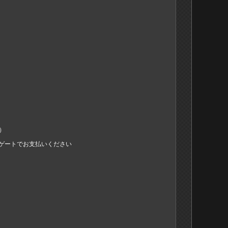
）
場ゲートでお支払いください