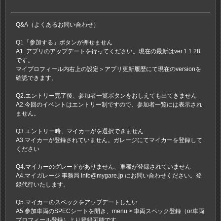
Q&A（よくあるお問い合わせ）
Q1「参加する」ボタンが押せません
A1. アプリのアップデートを行ってください。現在の最新はver.1.1.28
です。
マイプロフィール内右上の設定＞アプリ更新履歴にて現在のversionを
確認できます。
Q2.エントリー完了後、参加者一覧ボタンをおしえても出てきません
A2.今回のイベントはエントリー制ですので、参加者一覧には表示され
ません。
Q3.エントリー時、マイカーがを選択できません
A3.マイカーが登録されていません。ガレージにてマイカーを登録して
ください
Q4.マイカーのグレードがありません、車種が登録されていません
A4.マイガレージ 事務局 info@mygare.jp にお問い合わせください。登
録代行いたします。
Q5.マイカーのスペックをアップデートしたい
A5.参加車両のSPECシートを開き、menu > 車両スペック登録（or車両
プロフィール登録）より登録可能です。