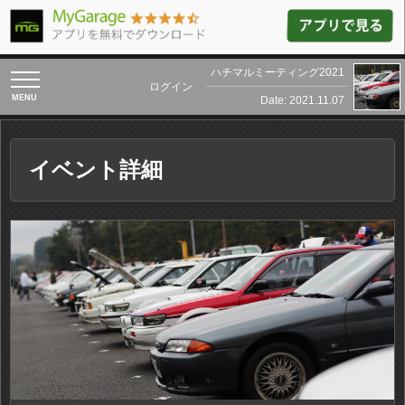
ハチマルミーティング2021
toggle
ログイン
navigation
Date: 2021.11.07
イベント詳細