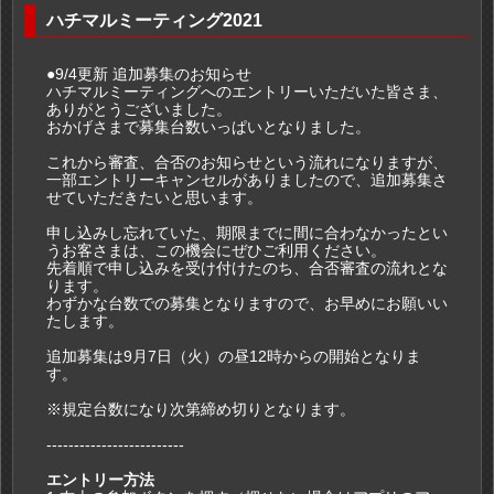
ハチマルミーティング2021
●9/4更新 追加募集のお知らせ
ハチマルミーティングへのエントリーいただいた皆さま、
ありがとうございました。
おかげさまで募集台数いっぱいとなりました。
これから審査、合否のお知らせという流れになりますが、
一部エントリーキャンセルがありましたので、追加募集さ
せていただきたいと思います。
申し込みし忘れていた、期限までに間に合わなかったとい
うお客さまは、この機会にぜひご利用ください。
先着順で申し込みを受け付けたのち、合否審査の流れとな
ります。
わずかな台数での募集となりますので、お早めにお願いい
たします。
追加募集は9月7日（火）の昼12時からの開始となりま
す。
※規定台数になり次第締め切りとなります。
-------------------------
エントリー方法