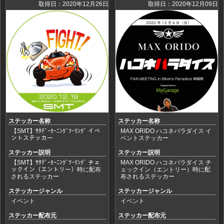
取得日：2020年12月26日
取得日：2020年12月09日
ステッカー名称
ステッカー名称
【SMT】ｻﾀﾃﾞｰﾓｰﾆﾝｸﾞﾂｰﾘﾝｸﾞ イベ
MAX ORIDO ハコネパラダイス イ
ントステッカー
ベントステッカー
ステッカー説明
ステッカー説明
【SMT】ｻﾀﾃﾞｰﾓｰﾆﾝｸﾞﾂｰﾘﾝｸﾞ チェ
MAX ORIDO ハコネパラダイス チ
ックイン（エントリー）時に配布
ェックイン（エントリー）時に配
されるステッカー
布されるステッカー
ステッカージャンル
ステッカージャンル
イベント
イベント
ステッカー配布元
ステッカー配布元