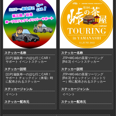
ステッカー名称
ステッカー名称
[11P] 脇阪寿一のほな行こCAR！
JTP×MG 峠の茶屋ツーリング
サポート イベントステッカー
[Rd.3] イベントステッカー
ステッカー説明
ステッカー説明
[11P] 脇阪寿一のほな行こCAR！
JTP×MG 峠の茶屋ツーリング
サポート チェックイン（来場）時
[Rd.3] チェックイン（エントリ
に配布されるステッカー
ー）時に配布されるステッカー
ステッカージャンル
ステッカージャンル
イベント
イベント
ステッカー配布元
ステッカー配布元