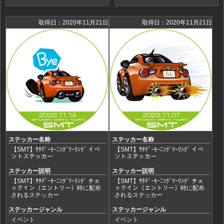
取得日：2020年11月21日
取得日：2020年11月21日
ステッカー名称
ステッカー名称
【SMT】ｻﾀﾃﾞｰﾓｰﾆﾝｸﾞﾂｰﾘﾝｸﾞ イベ
【SMT】ｻﾀﾃﾞｰﾓｰﾆﾝｸﾞﾂｰﾘﾝｸﾞ イベ
ントステッカー
ントステッカー
ステッカー説明
ステッカー説明
【SMT】ｻﾀﾃﾞｰﾓｰﾆﾝｸﾞﾂｰﾘﾝｸﾞ チェ
【SMT】ｻﾀﾃﾞｰﾓｰﾆﾝｸﾞﾂｰﾘﾝｸﾞ チェ
ックイン（エントリー）時に配布
ックイン（エントリー）時に配布
されるステッカー
されるステッカー
ステッカージャンル
ステッカージャンル
イベント
イベント