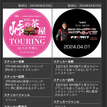
取得日：2024年06月29日
取得日：2024年04月23日
ステッカー名称
ステッカー名称
JTP×MG 峠の茶屋ツーリング
【走行会】MAX織戸と富士スピー
[Rd.5] イベントステッカー
ドウェイを走ってみないか？ イベ
ントステッカー
ステッカー説明
ステッカー説明
JTP×MG 峠の茶屋ツーリング
[Rd.5] チェックイン（エントリ
【走行会】MAX織戸と富士スピー
ー）時に配布されるステッカー
ドウェイを走ってみないか？ チェ
ックイン（エントリー）時に配布
されるステッカー
ステッカージャンル
イベント
ステッカージャンル
イベント
ステッカー配布元