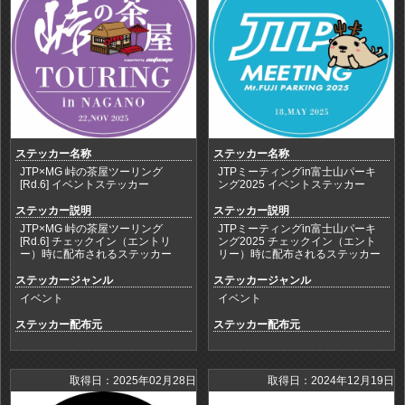
ステッカー名称
ステッカー名称
JTP×MG 峠の茶屋ツーリング
JTPミーティングin富士山パーキ
[Rd.6] イベントステッカー
ング2025 イベントステッカー
ステッカー説明
ステッカー説明
JTP×MG 峠の茶屋ツーリング
JTPミーティングin富士山パーキ
[Rd.6] チェックイン（エントリ
ング2025 チェックイン（エント
ー）時に配布されるステッカー
リー）時に配布されるステッカー
ステッカージャンル
ステッカージャンル
イベント
イベント
ステッカー配布元
ステッカー配布元
取得日：2025年02月28日
取得日：2024年12月19日