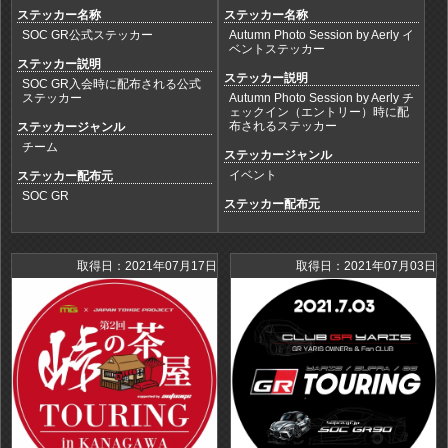
ステッカー名称
ステッカー名称
SOC GR公式ステッカー
Autumn Photo Session by Aerly イ
ベントステッカー
ステッカー説明
ステッカー説明
SOC GR入会時に配布される公式
ステッカー
Autumn Photo Session by Aerly チ
ェックイン（エントリー）時に配
布されるステッカー
ステッカージャンル
チーム
ステッカージャンル
イベント
ステッカー配布元
SOC GR
ステッカー配布元
取得日：2021年07月17日
取得日：2021年07月03日