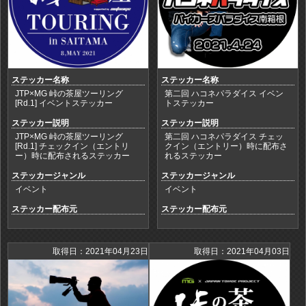
ステッカー名称
ステッカー名称
JTP×MG 峠の茶屋ツーリング
第二回 ハコネパラダイス イベン
[Rd.1] イベントステッカー
トステッカー
ステッカー説明
ステッカー説明
JTP×MG 峠の茶屋ツーリング
第二回 ハコネパラダイス チェッ
[Rd.1] チェックイン（エントリ
クイン（エントリー）時に配布さ
ー）時に配布されるステッカー
れるステッカー
ステッカージャンル
ステッカージャンル
イベント
イベント
ステッカー配布元
ステッカー配布元
取得日：2021年04月23日
取得日：2021年04月03日