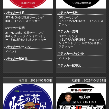
ステッカー名称
ステッカー名称
JTP×MG 峠の茶屋ツーリング
GRツーリング！
[Rd.2] イベントステッカー
（SUPRA/YARIS/86） イベントス
テッカー
ステッカー説明
ステッカー説明
JTP×MG 峠の茶屋ツーリング
[Rd.2] チェックイン（エントリ
GRツーリング！
ー）時に配布されるステッカー
（SUPRA/YARIS/86） チェックイ
ン（エントリー）時に配布される
ステッカー
ステッカージャンル
イベント
ステッカージャンル
イベント
ステッカー配布元
ステッカー配布元
取得日：2021年05月08日
取得日：2021年04月24日