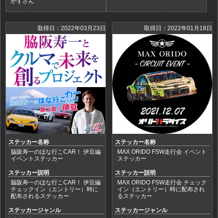
かずさん
取得日：2022年03月23日
取得日：2022年01月18日
ステッカー名称
ステッカー名称
脇阪寿一のほな行こCAR！ 伊豆編
MAX ORIDO FSW走行会 イベント
イベントステッカー
ステッカー
ステッカー説明
ステッカー説明
脇阪寿一のほな行こCAR！ 伊豆編
MAX ORIDO FSW走行会 チェック
チェックイン（エントリー）時に
イン（エントリー）時に配布され
配布されるステッカー
るステッカー
ステッカージャンル
ステッカージャンル