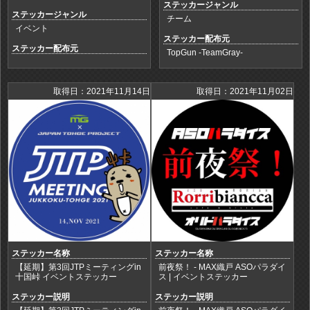
ステッカージャンル
ステッカージャンル
チーム
イベント
ステッカー配布元
ステッカー配布元
TopGun -TeamGray-
取得日：2021年11月14日
取得日：2021年11月02日
ステッカー名称
ステッカー名称
【延期】第3回JTPミーティングin
前夜祭！ - MAX織戸 ASOパラダイ
十国峠 イベントステッカー
ス | イベントステッカー
ステッカー説明
ステッカー説明