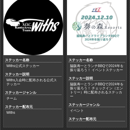
ステッカー名称
ステッカー名称
Withs公式ステッカー
脇阪寿一とランチBBQで2024年を
振り返ろう！ イベントステッカー
ステッカー説明
ステッカー説明
Withs入会時に配布される公式ス
テッカー
脇阪寿一とランチBBQで2024年を
振り返ろう！ チェックイン（エン
トリー）時に配布されるステッカ
ステッカージャンル
ー
チーム
ステッカージャンル
ステッカー配布元
イベント
Withs
ステッカー配布元