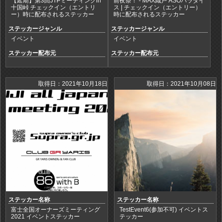
【延期】第3回JTPミーティングin
前夜祭！ - MAX織戸 ASOパラダイ
十国峠 チェックイン（エントリ
ス | チェックイン（エントリー）
ー）時に配布されるステッカー
時に配布されるステッカー
ステッカージャンル
ステッカージャンル
イベント
イベント
ステッカー配布元
ステッカー配布元
取得日：2021年10月18日
取得日：2021年10月08日
ステッカー名称
ステッカー名称
富士全国オーナーズミーティング
TestEvent6(参加不可) イベントス
2021 イベントステッカー
テッカー