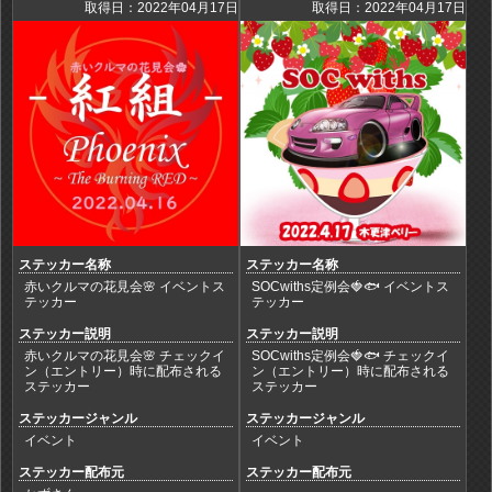
取得日：2022年04月17日
取得日：2022年04月17日
ステッカー名称
ステッカー名称
赤いクルマの花見会🌸 イベントス
SOCwiths定例会🍓🐟 イベントス
テッカー
テッカー
ステッカー説明
ステッカー説明
赤いクルマの花見会🌸 チェックイ
SOCwiths定例会🍓🐟 チェックイ
ン（エントリー）時に配布される
ン（エントリー）時に配布される
ステッカー
ステッカー
ステッカージャンル
ステッカージャンル
イベント
イベント
ステッカー配布元
ステッカー配布元