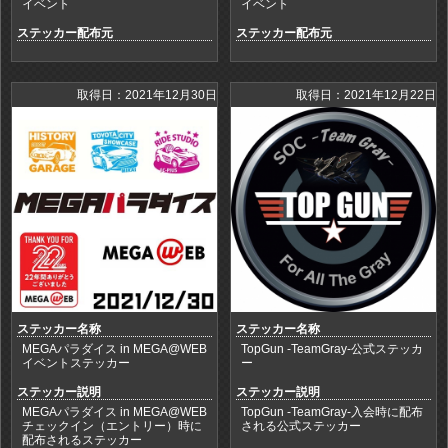
イベント
イベント
ステッカー配布元
ステッカー配布元
取得日：2021年12月30日
取得日：2021年12月22日
ステッカー名称
ステッカー名称
MEGAパラダイス in MEGA@WEB
TopGun -TeamGray-公式ステッカ
イベントステッカー
ー
ステッカー説明
ステッカー説明
MEGAパラダイス in MEGA@WEB
TopGun -TeamGray-入会時に配布
チェックイン（エントリー）時に
される公式ステッカー
配布されるステッカー