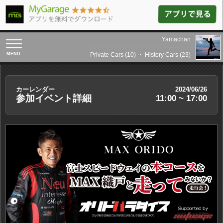
Yamachan
toggle
navigation
Private Cars (10)
・
History Cars (23)
カーレンダー
2024/06/26
参加イベント詳細
11:00 ~ 17:00