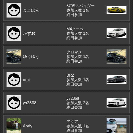
570Sスパイダー
まこぽん
参加人数 1名
終日参加
M4クーペ
かずお
参加人数 1名
終日参加
クロマメ
ゆうゆう
参加人数 1名
終日参加
BRZ
omi
参加人数 1名
終日参加
ys2868
ys2868
参加人数 2名
終日参加
アクア
Andy
参加人数 1名
終日参加