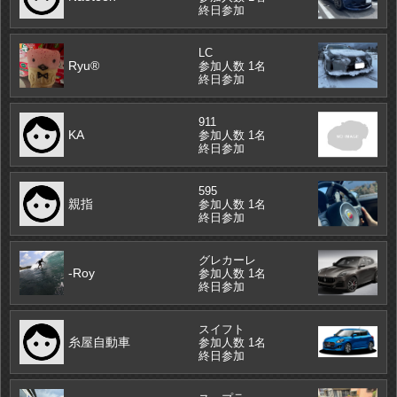
終日参加
LC
Ryu®️
参加人数 1名
終日参加
911
KA
参加人数 1名
終日参加
595
親指
参加人数 1名
終日参加
グレカーレ
-Roy
参加人数 1名
終日参加
スイフト
糸屋自動車
参加人数 1名
終日参加