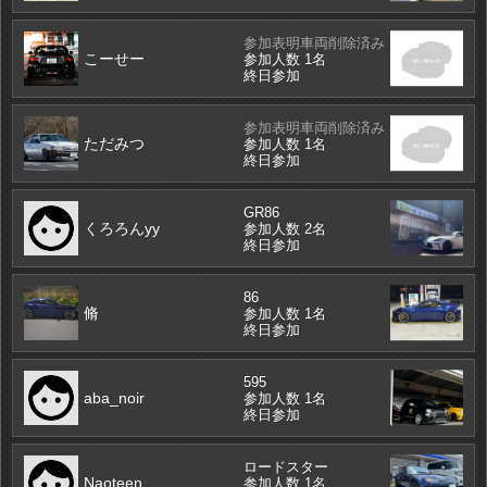
参加表明車両削除済み
こーせー
参加人数 1名
終日参加
参加表明車両削除済み
ただみつ
参加人数 1名
終日参加
GR86
くろろんyy
参加人数 2名
終日参加
86
脩
参加人数 1名
終日参加
595
aba_noir
参加人数 1名
終日参加
ロードスター
Naoteen
参加人数 1名