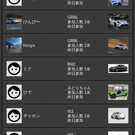
終日参加
GR86
けんぴー
参加人数 2名
終日参加
GR86
hiroya
参加人数 2名
終日参加
BRZ
トク
参加人数 1名
終日参加
みどりちゃん
ひで
参加人数 1名
終日参加
911
チャカン
参加人数 1名
終日参加
911