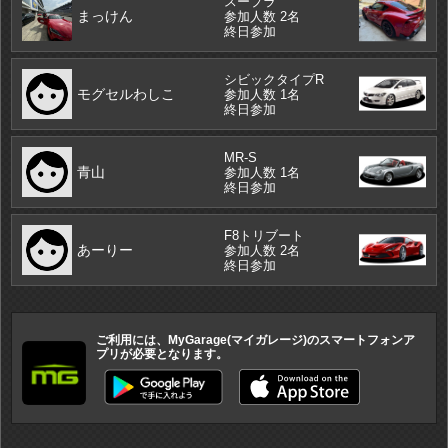
スープラ
まっけん
参加人数 2名
終日参加
シビックタイプR
モグセルわしこ
参加人数 1名
終日参加
MR-S
青山
参加人数 1名
終日参加
F8トリブート
あーりー
参加人数 2名
終日参加
ご利用には、MyGarage(マイガレージ)のスマートフォンア
プリが必要となります。