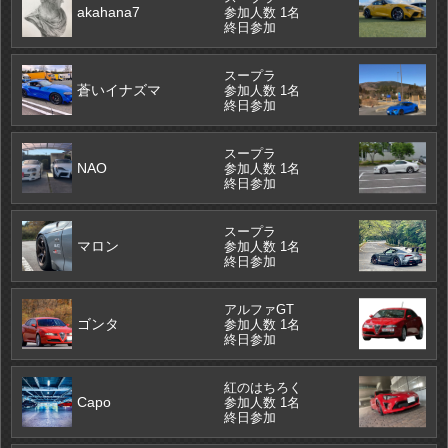
akahana7
参加人数 1名
終日参加
スープラ
蒼いイナズマ
参加人数 1名
終日参加
スープラ
NAO
参加人数 1名
終日参加
スープラ
マロン
参加人数 1名
終日参加
アルファGT
ゴンタ
参加人数 1名
終日参加
紅のはちろく
Capo
参加人数 1名
終日参加