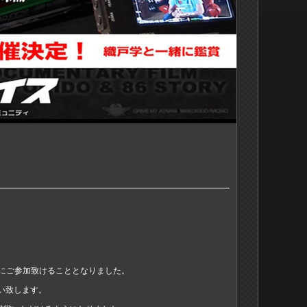
様にご参加致けることとなりました。
い致します。