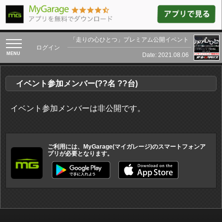
「走りの心ひとつ」プレミアム公開イベント
toggle
ログイン
navigation
Date: 2021.08.06
イベント参加メンバー(??名 ??台)
イベント参加メンバーは非公開です。
ご利用には、MyGarage(マイガレージ)のスマートフォンア
プリが必要となります。