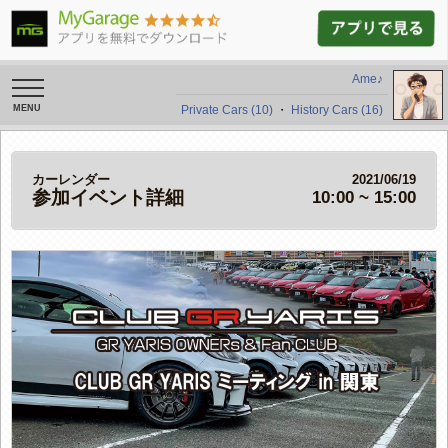
Ame♪
toggle
navigation
Private Cars (10)
・
History Cars (16)
カーレンダー
2021/06/19
参加イベント詳細
10:00 ~ 15:00